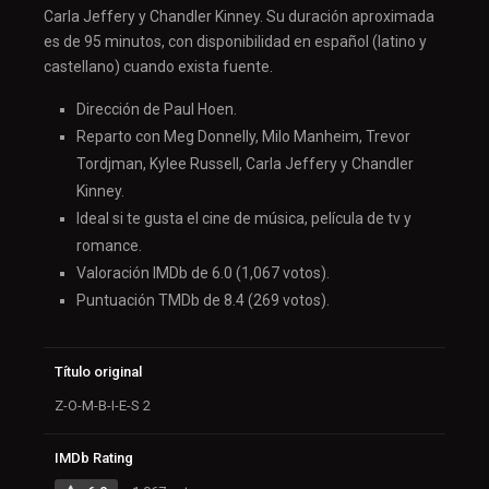
Carla Jeffery y Chandler Kinney. Su duración aproximada
es de 95 minutos, con disponibilidad en español (latino y
castellano) cuando exista fuente.
Dirección de Paul Hoen.
Reparto con Meg Donnelly, Milo Manheim, Trevor
Tordjman, Kylee Russell, Carla Jeffery y Chandler
Kinney.
Ideal si te gusta el cine de música, película de tv y
romance.
Valoración IMDb de 6.0 (1,067 votos).
Puntuación TMDb de 8.4 (269 votos).
Título original
Z-O-M-B-I-E-S 2
IMDb Rating