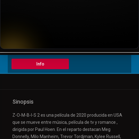
▶️ Play
Info
Sinopsis
Z-O-M-B-I-S 2 es una película de 2020 producida en USA
que se mueve entre música, película de tv y romance ,
dirigida por Paul Hoen. En el reparto destacan Meg
Donnelly, Milo Manheim, Trevor Tordjman, Kylee Russell,