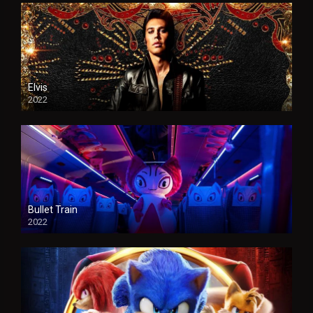
Elvis
2022
Bullet Train
2022