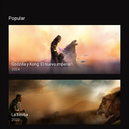
Popular
Godzilla y Kong: El nuevo imperio
2024
HD
La bestia
2022