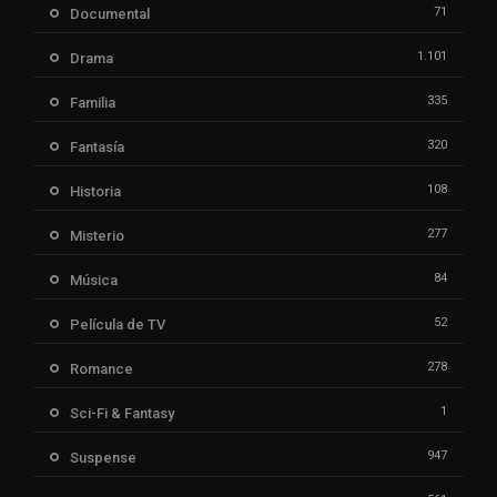
71
Documental
1.101
Drama
335
Familia
320
Fantasía
108
Historia
277
Misterio
84
Música
52
Película de TV
278
Romance
1
Sci-Fi & Fantasy
947
Suspense