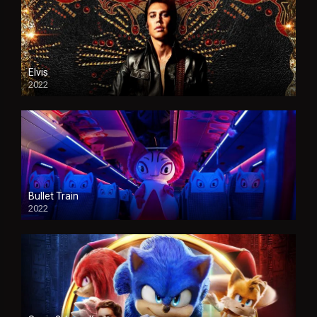
Elvis
2022
Bullet Train
2022