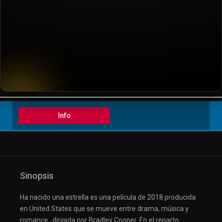
▶️ Play
Info
Sinopsis
Ha nacido una estrella es una película de 2018 producida
en United States que se mueve entre drama, música y
romance , dirigida por Bradley Cooper. En el reparto