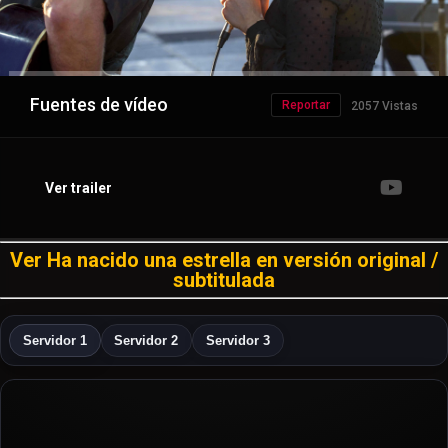
Fuentes de vídeo
Reportar
2057 Vistas
Ver trailer
Ver Ha nacido una estrella en versión original /
subtitulada
Servidor 1
Servidor 2
Servidor 3