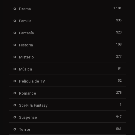
1.101
Drama
335
Familia
320
Fantasía
108
Historia
277
Misterio
84
Música
52
Película de TV
278
Romance
1
Sci-Fi & Fantasy
947
Suspense
561
Terror