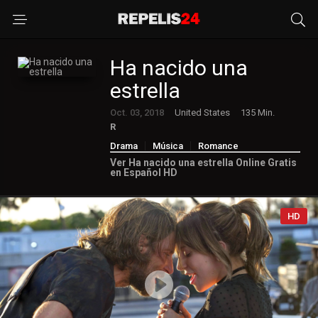
Ha nacido una
estrella
Oct. 03, 2018
United States
135 Min.
R
Drama
Música
Romance
Ver Ha nacido una estrella Online Gratis
en Español HD
HD