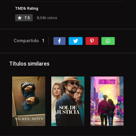
TMDb Rating
7.5
8,046 votos
Compartido
1
Títulos similares