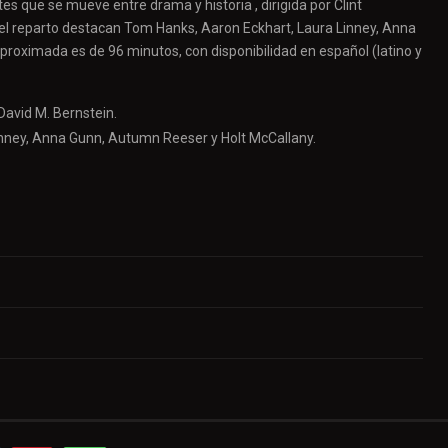
es que se mueve entre drama y historia , dirigida por Clint
 el reparto destacan Tom Hanks, Aaron Eckhart, Laura Linney, Anna
roximada es de 96 minutos, con disponibilidad en español (latino y
David M. Bernstein.
nney, Anna Gunn, Autumn Reeser y Holt McCallany.