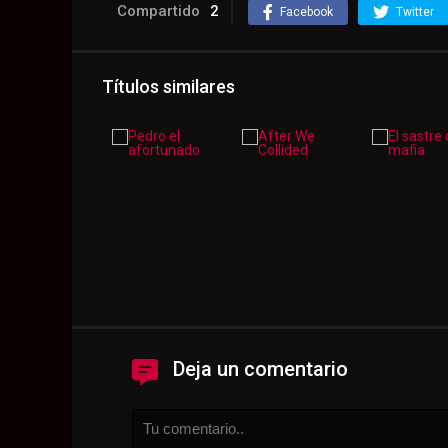
Compartido
2
Facebook
Twitter
Títulos similares
Deja un comentario