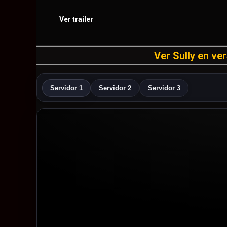
Ver trailer
Ver Sully en ver
Servidor 1
Servidor 2
Servidor 3