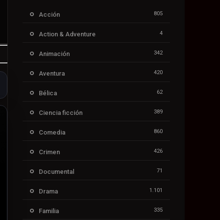
805
Acción
4
Action & Adventure
342
Animación
420
Aventura
62
Bélica
389
Ciencia ficción
860
Comedia
426
Crimen
71
Documental
1.101
Drama
335
Familia