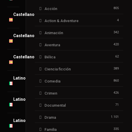
805
Acción
Castellano
4
Action & Adventure
342
Animación
Castellano
420
Aventura
Castellano
62
Bélica
389
Ciencia ficción
Latino
860
Comedia
426
Crimen
Latino
71
Documental
1.101
Drama
Latino
335
Familia