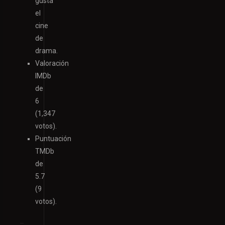
gusta
el
cine
de
drama.
Valoración
IMDb
de
6
(1,347
votos).
Puntuación
TMDb
de
5.7
(9
votos).