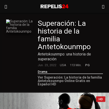
Superación: La
historia de la
familia
Antetokounmpo
Antetokounmpo: una historia de
superación
Jun. 23, 2022
USA
113 Min.
PG
Drama
Ver Superación: La historia de la familia
Antetokounmpo Online Gratis en
Español HD
HD