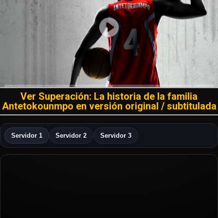
Ver Superación: La historia de la familia
Antetokounmpo en versión original / subtitulada
Servidor 1
Servidor 2
Servidor 3