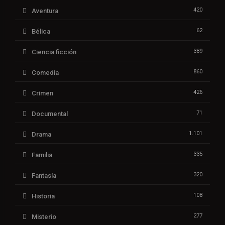
420
Aventura
62
Bélica
389
Ciencia ficción
860
Comedia
426
Crimen
71
Documental
1.101
Drama
335
Familia
320
Fantasía
108
Historia
277
Misterio