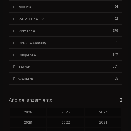
84
Música
52
Película de TV
278
Romance
1
Sci-Fi & Fantasy
947
Suspense
561
Terror
35
Western
Año de lanzamiento
2026
2025
2024
2023
2022
2021