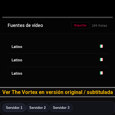
Fuentes de vídeo
Reportar
249 Vistas
Latino
Latino
Latino
Ver The Vortex en versión original / subtitulada
Servidor 1
Servidor 2
Servidor 3