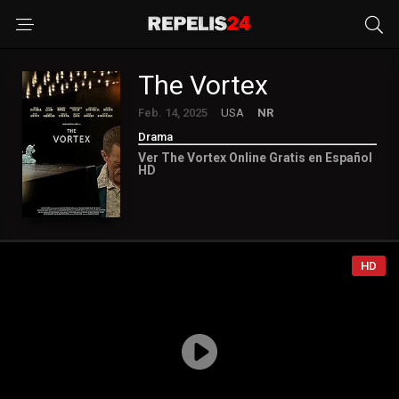
The Vortex
Feb. 14, 2025
USA
NR
Drama
Ver The Vortex Online Gratis en Español
HD
HD