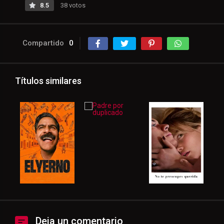
8.5
38 votos
Compartido
0
Títulos similares
Deja un comentario