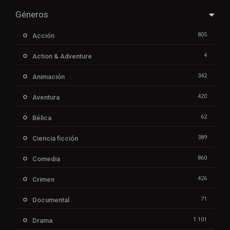
Géneros
805
Acción
4
Action & Adventure
342
Animación
420
Aventura
62
Bélica
389
Ciencia ficción
860
Comedia
426
Crimen
71
Documental
1.101
Drama