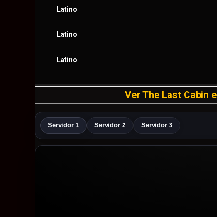
Latino
Latino
Latino
Ver The Last Cabin en
Servidor 1
Servidor 2
Servidor 3