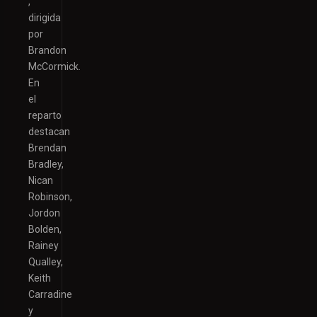
,
dirigida
por
Brandon
McCormick.
En
el
reparto
destacan
Brendan
Bradley,
Nican
Robinson,
Jordon
Bolden,
Rainey
Qualley,
Keith
Carradine
y