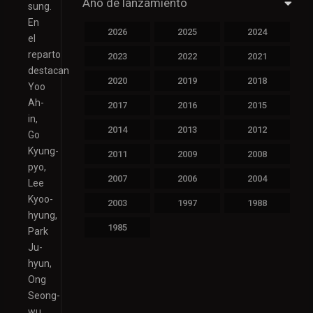
Año de lanzamiento
sung.
En
2026
2025
2024
el
reparto
2023
2022
2021
destacan
2020
2019
2018
Yoo
Ah-
2017
2016
2015
in,
2014
2013
2012
Go
Kyung-
2011
2009
2008
pyo,
2007
2006
2004
Lee
Kyoo-
2003
1997
1988
hyung,
1985
Park
Ju-
hyun,
Ong
Seong-
wu