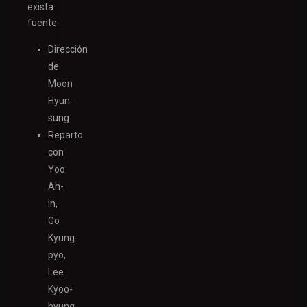
exista
fuente.
Dirección
de
Moon
Hyun-
sung.
Reparto
con
Yoo
Ah-
in,
Go
Kyung-
pyo,
Lee
Kyoo-
hyung,