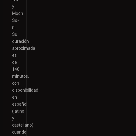
y
Moon
So-
ri.
Su
duración
aproximada
es
de
140
minutos,
con
disponibilidad
en
español
(latino
y
castellano)
cuando