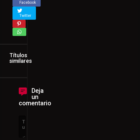
Facebook
Twitter
Títulos
similares
Deja
un
comentario