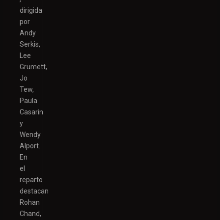
dirigida
por
Andy
Serkis,
Lee
Grumett,
Jo
Tew,
Paula
Casarin
y
Wendy
Alport.
En
el
reparto
destacan
Rohan
Chand,