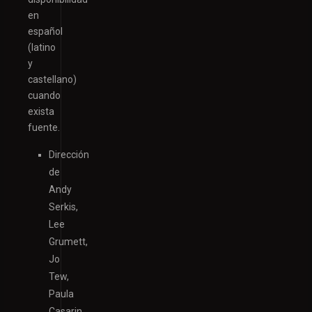
en
español
(latino
y
castellano)
cuando
exista
fuente.
Dirección
de
Andy
Serkis,
Lee
Grumett,
Jo
Tew,
Paula
Casarin