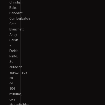
Christian
Bale,
Benedict
Cumberbatch,
Cate
Blanchett,
Andy
Serkis
y
Freida
Pinto.
Su
duración
aproximada
es
de
104
minutos,
con
disponibilidad