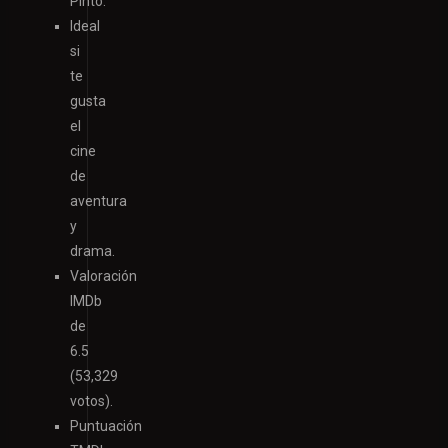
Pinto.
Ideal
si
te
gusta
el
cine
de
aventura
y
drama.
Valoración
IMDb
de
6.5
(53,329
votos).
Puntuación