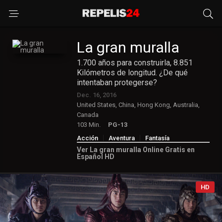
La gran muralla
1.700 años para construirla, 8.851
Kilómetros de longitud. ¿De qué
intentaban protegerse?
Dec. 16, 2016
United States, China, Hong Kong, Australia,
Canada
103 Min.
PG-13
Acción
Aventura
Fantasía
Ver La gran muralla Online Gratis en
Español HD
HD