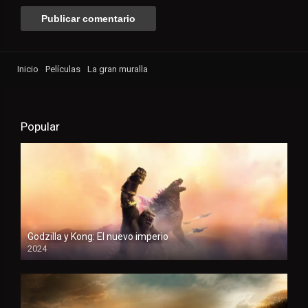
Inicio
Películas
La gran muralla
Popular
Godzilla y Kong: El nuevo imperio
2024
HD