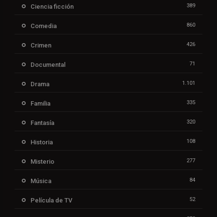
389
Ciencia ficción
860
Comedia
426
Crimen
71
Documental
1.101
Drama
335
Familia
320
Fantasía
108
Historia
277
Misterio
84
Música
52
Película de TV