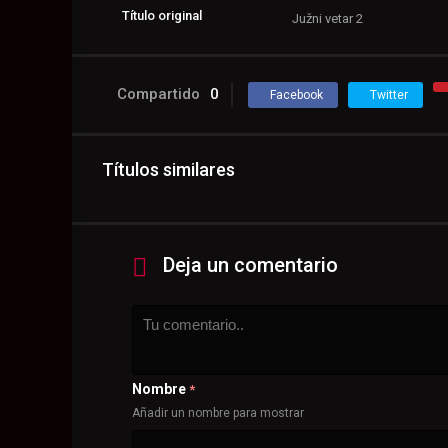
Título original
Južni vetar 2
Compartido
0
Facebook
Twitter
Títulos similares
Deja un comentario
Nombre
*
Añadir un nombre para mostrar