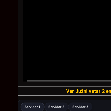
Ver Južni vetar 2 en
Servidor 1
Servidor 2
Servidor 3