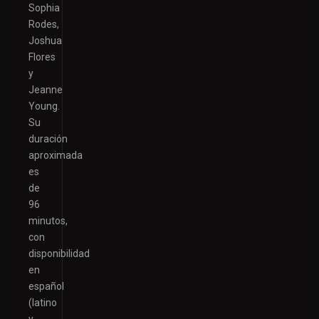
Sophia
Rodes,
Joshua
Flores
y
Jeanne
Young.
Su
duración
aproximada
es
de
96
minutos,
con
disponibilidad
en
español
(latino
y