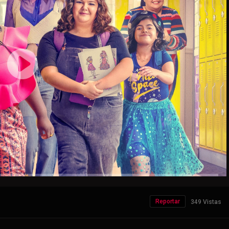
Reportar
349 Vistas