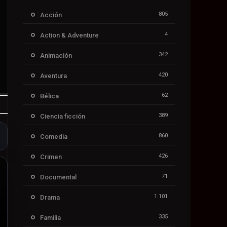
805
Acción
4
Action & Adventure
342
Animación
420
Aventura
62
Bélica
389
Ciencia ficción
860
Comedia
426
Crimen
71
Documental
1.101
Drama
335
Familia