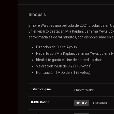
Sinopsis
Empire Waist es una película de 2024 producida en US
En el reparto destacan Mia Kaplan, Jemima Yevu, Jole
aproximada es de 94 minutos, con disponibilidad en es
Dirección de Claire Ayoub.
Reparto con Mia Kaplan, Jemima Yevu, Jolene Pur
Ideal si te gusta el cine de comedia y drama.
Valoración IMDb de 8.2 (110 votos).
Puntuación TMDb de 8.1 (6 votos).
Título original
Empire Waist
IMDb Rating
8.2
110 votos