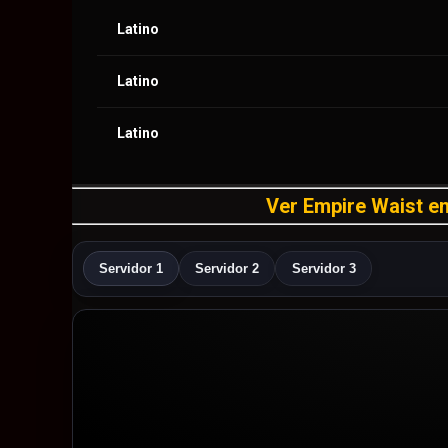
Latino
Latino
Latino
Ver Empire Waist en 
Servidor 1
Servidor 2
Servidor 3