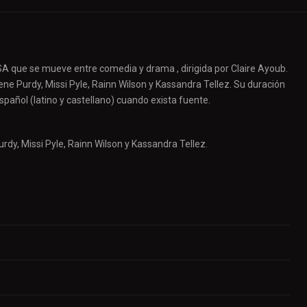
A que se mueve entre comedia y drama , dirigida por Claire Ayoub.
ne Purdy, Missi Pyle, Rainn Wilson y Kassandra Tellez. Su duración
pañol (latino y castellano) cuando exista fuente.
dy, Missi Pyle, Rainn Wilson y Kassandra Tellez.