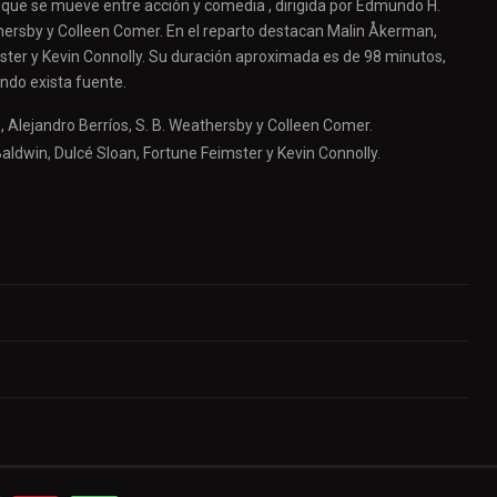
 que se mueve entre acción y comedia , dirigida por Edmundo H.
thersby y Colleen Comer. En el reparto destacan Malin Åkerman,
mster y Kevin Connolly. Su duración aproximada es de 98 minutos,
ando exista fuente.
 Alejandro Berríos, S. B. Weathersby y Colleen Comer.
ldwin, Dulcé Sloan, Fortune Feimster y Kevin Connolly.