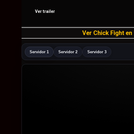
Ver trailer
Ver Chick Fight en 
Servidor 1
Servidor 2
Servidor 3