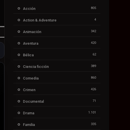
805
Acción
4
Action & Adventure
342
Animación
420
Aventura
62
Bélica
389
Ciencia ficción
860
Comedia
426
Crimen
71
Documental
1.101
Drama
335
Familia