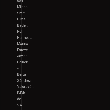
con
Milena
Smit,
Olivia
Baglivi,
Pol
Hermoso,
Marina
Esteve,
Javier
Collado
y
Berta
Sánchez.
Valoración
IMDb
de
5.4