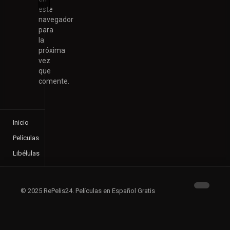
este
navegador
para
la
próxima
vez
que
comente.
Inicio
Películas
Libélulas
© 2025 RePelis24. Películas en Español Gratis